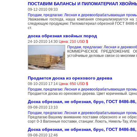
ПОСТАВИМ БАЛАНСЫ И ПИЛОМАТЕРИАЛ ХВОЙНЫ
09-12-2010 09:33
Продам, предлагаю: Лесная и деревообрабатывающая пром
Уважаемые господа, наша компания специализируется на 
следующую продукцию: Пиломатериал обрезной ГОСТ 8486-86,
cт.
доска обрезная хвойных пород
24-10-2010 14:30
Цена: 210 USD $
Продам, предлагаю: Лесная и дерево
КОММЕРЧЕСКОЕ ПРЕДЛОЖЕНИЕ ООО 
устойчивые деловые связи со многими 
Продается доска из орехового дерева
08-10-2010 17:14
Цена: 650 USD $
Продам, предлагаю: Лесная и деревообрабатывающая пром
Продается доска из орехового дерева. Цвет коричневый. Цена
Доска обрезная, не обрезная, брус, ГОСТ 8486-86,
09-08-2010 13:10
Продам, предлагаю: Лесная и деревообрабатывающая пром
Предлагаю Вашему вниманию поставки обрезного и не обрез
сорт 0-3 Вагонные поставки, станции: Локоть, Никель-Тау, И
Доска обрезная, не обрезная, брус, ГОСТ 8486-86,
09-08-2010 12:46