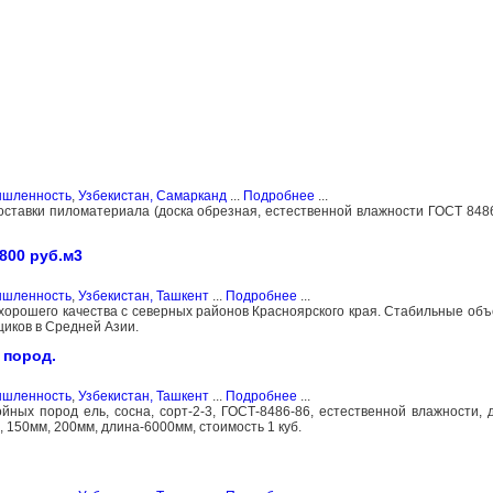
ышленность
,
Узбекистан, Самарканд
...
Подробнее
...
оставки пиломатериала (доска обрезная, естественной влажности ГОСТ 8486-
800 руб.м3
ышленность
,
Узбекистан, Ташкент
...
Подробнее
...
орошего качества с северных районов Красноярского края. Стабильные объ
иков в Средней Азии.
 пород.
ышленность
,
Узбекистан, Ташкент
...
Подробнее
...
ных пород ель, сосна, сорт-2-3, ГОСТ-8486-86, естественной влажности, 
 150мм, 200мм, длина-6000мм, стоимость 1 куб.