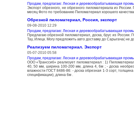
Продам, предлагаю: Лесная и деревообрабатывающая пром
Экспорт обрезного, не обрезного пиломатериала из России. Г
месяц Фото по требованию Пиломатериал хорошего качества
Обрезной пиломатериал, Россия, экспорт
09-08-2010 12:29
Продам, предлагаю: Лесная и деревообрабатывающая пром
Предлагаю обрезной пиломатериал, доска, брус из России. ГО
Тау, Илецк. Могу предложить авто доставку до Сарыгача( не до
Реализуем пиломатериал. Экспорт
05-07-2010 05:58
Продам, предлагаю: Лесная и деревообрабатывающая пром
ООО «Транссиб» реализует пиломатериал : 1) Пиломатериал (
40, 50 мм, ширина 100-200 мм, длина 4, 6м ; - доска необре
влажности ГОСТ 8486-86: - доска обрезная 1-3 сорт, толщина
спецификации), длина 6м .