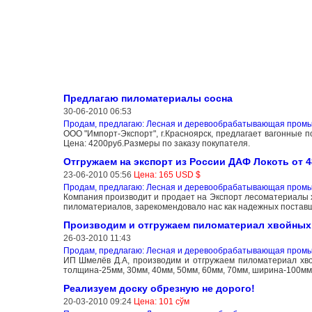
Предлагаю пиломатериалы сосна
30-06-2010 06:53
Продам, предлагаю: Лесная и деревообрабатывающая пром
ООО "Импорт-Экспорт", г.Красноярск, предлагает вагонные п
Цена: 4200руб.Размеры по заказу покупателя.
Отгружаем на экспорт из России ДАФ Локоть от 4
23-06-2010 05:56
Цена: 165 USD $
Продам, предлагаю: Лесная и деревообрабатывающая пром
Компания производит и продает на Экспорт лесоматериалы х
пиломатериалов, зарекомендовало нас как надежных поставщ
Производим и отгружаем пиломатериал хвойных
26-03-2010 11:43
Продам, предлагаю: Лесная и деревообрабатывающая пром
ИП Шмелёв Д.А, производим и отгружаем пиломатериал хвой
толщина-25мм, 30мм, 40мм, 50мм, 60мм, 70мм, ширина-100мм,
Реализуем доску обрезную не дорого!
20-03-2010 09:24
Цена: 101 сўм