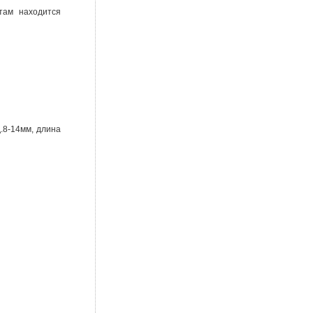
там находится
д.8-14мм, длина