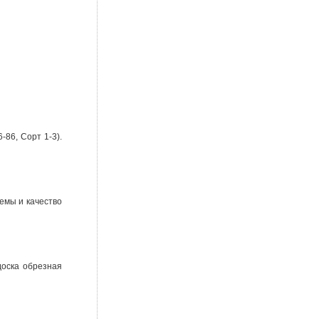
86, Сорт 1-3).
емы и качество
доска обрезная