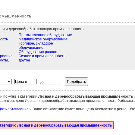
ромышленность
ная и деревообрабатывающая промышленность
Промышленное оборудование
ость
Медицинское оборудование
Торговое, складское
оборудование
Оборудование разное
троение
Бизнес и промышленность -
укты,
другое
-
и покупке в категории
Лесная и деревообрабатывающая промышленность
и
етрам в разделе Лесная и деревообрабатывающая промышленность, Узбекиста
Дать объявление
и Ваше объявление будет помещено бесплатно в регион
Уз
.
категорию Лесная и деревообрабатывающая промышленность