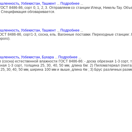
ышленность
,
Узбекистан, Ташкент
...
Подробнее
...
ОСТ 8486-86, сорт 0, 1, 2, 3. Отправляем со станции Илецк, Никель-Тау. Объ
 Спецификация обговаривается.
ышленность
,
Узбекистан, Ташкент
...
Подробнее
...
СТ 8486-86, сорт1-3, сосна, ель. Вагонные поставки. Переходные станции: 
рого).
ышленность
,
Узбекистан, Бухара
...
Подробнее
...
сосна) естественной влажности ГОСТ 8486-86: - доска обрезная 1-3 сорт, т
зная 1-3 сорт, толщина 25, 30, 40, 50 мм, длина 6м: 2) Пиломатериал (пихт
 25, 30, 40, 50 мм, ширина 100 мм и выше, длина 4м ; 3) Брус различных раз