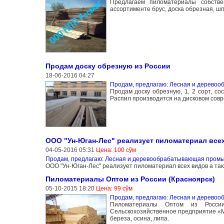
Предлагаем пиломатериалы собстве
ассортименте брус, доска обрезная, 
Продам доску обрезную из России
18-06-2016 04:27
Продам, предлагаю: Лесная и дерево
Продам доску обрезную, 1, 2 сорт, со
Распил производится на дисковом сов
ООО "Ун-Юган-Лес" реализует пиломатериал всех
04-05-2016 05:31
Цена: 100 сўм
Продам, предлагаю: Лесная и деревообрабатывающая пром
ООО "Ун-Юган-Лес" реализует пиломатериал всех видов а та
Пиломатериалы Оптом из России (Красноярск)
05-10-2015 18:20
Цена: 99 сўм
Продам, предлагаю: Лесная и дерево
Пиломатериалы Оптом из России 
Сельскохозяйственное предприятие «Ми
береза, осина, липа.