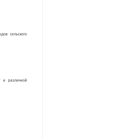
дов сельского
у и различной