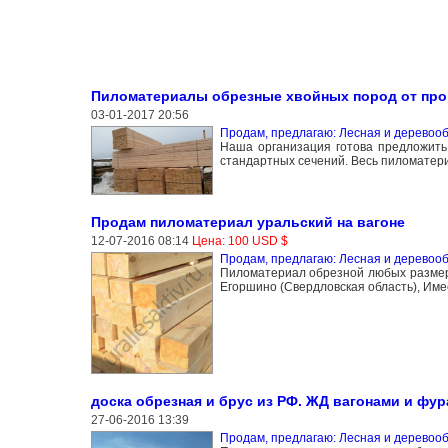
Пиломатериалы обрезные хвойных пород от про
03-01-2017 20:56
Продам, предлагаю: Лесная и дерево
Наша организация готова предложить 
стандартных сечений. Весь пиломатери
Продам пиломатериал уральский на вагоне
12-07-2016 08:14
Цена: 100 USD $
Продам, предлагаю: Лесная и дерево
Пиломатериал обрезной любых размеров
Егоршино (Свердловская область), Име
доска обрезная и брус из РФ. ЖД вагонами и фур
27-06-2016 13:39
Продам, предлагаю: Лесная и дерево