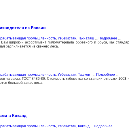
изводителя из России
обрабатывающая промышленность
,
Узбекистан, Тахиаташ
...
Подробнее
...
Вам широкий ассортимент пиломатериала обрезного и бруса, как стандар
ал распиливается из свежего леса.
обрабатывающая промышленность
,
Узбекистан, Ташкент
...
Подробнее
...
 на заказ. ГОСТ 8486-86. Стоимость кубометра со станции отгрузки 100$. О
ется большой запас леса.
ами в Коканд
обрабатывающая промышленность
,
Узбекистан, Коканд
...
Подробнее
...