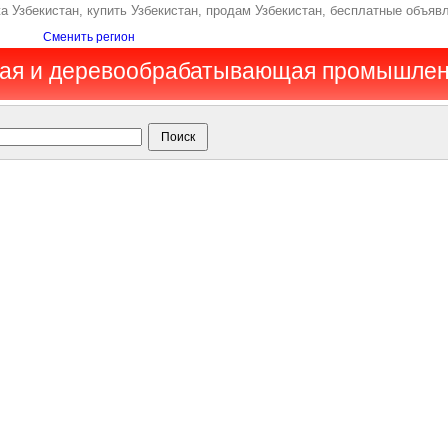
Узбекистан, купить Узбекистан, продам Узбекистан, бесплатные объявл
Сменить регион
ная и деревообрабатывающая промышлен