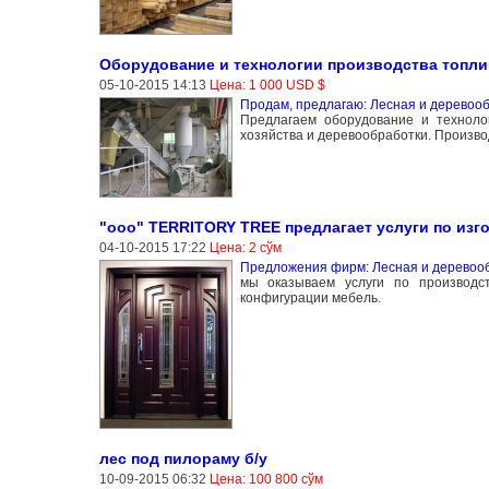
Оборудование и технологии производства топлив
05-10-2015 14:13
Цена: 1 000 USD $
Продам, предлагаю: Лесная и дерево
Предлагаем оборудование и техноло
хозяйства и деревообработки. Производ
"ооо" TERRITORY TREE предлагает услуги по изг
04-10-2015 17:22
Цена: 2 сўм
Предложения фирм: Лесная и дерево
мы оказываем услуги по производс
конфигурации мебель.
лес под пилораму б/у
10-09-2015 06:32
Цена: 100 800 сўм