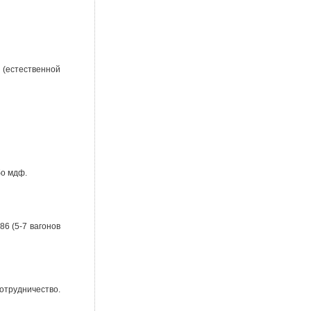
(естественной
бо мдф.
86 (5-7 вагонов
отрудничество.