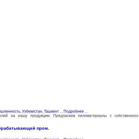
ышленность
,
Узбекистан, Ташкент
...
Подробнее
...
лей на нашу продукцию. Предлагаем пиломатериалы с собственного
брабатывающей пром.