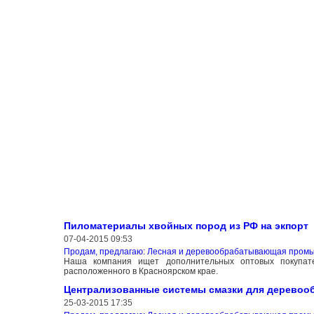
Пиломатериалы хвойных пород из РФ на экпорт
07-04-2015 09:53
Продам, предлагаю: Лесная и деревообрабатывающая пром
Наша компания ищет дополнительных оптовых покупате
расположенного в Красноярском крае.
Централизованные системы смазки для деревоо
25-03-2015 17:35