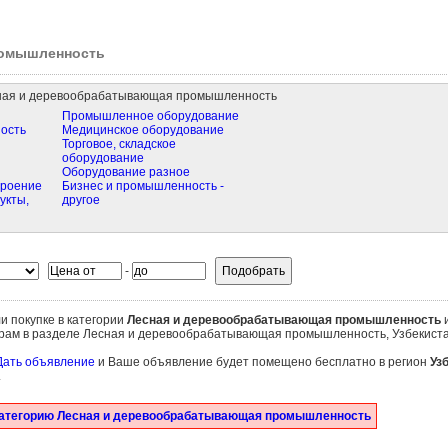
ромышленность
ная и деревообрабатывающая промышленность
Промышленное оборудование
ость
Медицинское оборудование
Торговое, складское
оборудование
Оборудование разное
троение
Бизнес и промышленность -
укты,
другое
-
и покупке в категории
Лесная и деревообрабатывающая промышленность
и
етрам в разделе Лесная и деревообрабатывающая промышленность, Узбекиста
Дать объявление
и Ваше объявление будет помещено бесплатно в регион
Уз
.
категорию Лесная и деревообрабатывающая промышленность